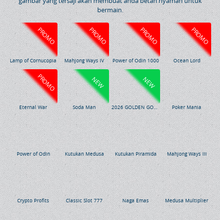
gambar yang tersaji akan membuat anda betah nyaman untuk
Live Casino
bermain.
PROMO
PROMO
PROMO
PROMO
Poker
PROMO
Lamp of Cornucopia
Mahjong Ways IV
Power of Odin 1000
Ocean Lord
Slots
PROMO
PROMO
NEW
NEW
IDN Live
Eternal War
Soda Man
2026 GOLDEN GOAL RUSH
Poker Mania
Togel
PROMO
Elottery
Power of Odin
Kutukan Medusa
Kutukan Piramida
Mahjong Ways III
Tangkas
PROMO
Crypto Profits
Classic Slot 777
Naga Emas
Medusa Multiplier
Tembak Ikan